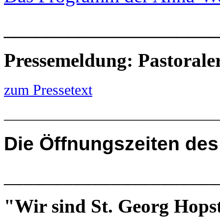
____________________
Pressemeldung: Pastoral
zum Pressetext
_____________________________
Die
Öffnungszeiten des
______________________
"Wir sind St. Georg Hops