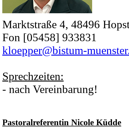
Marktstraße 4, 48496 Hops
Fon [05458] 933831
kloepper@bistum-muenster
Sprechzeiten:
- nach Vereinbarung!
Pastoralreferentin Nicole Küdde