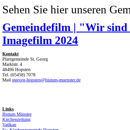
Sehen Sie hier unseren Gem
Gemeindefilm | "Wir sind
Imagefilm 2024
Kontakt
Pfarrgemeinde St. Georg
Marktstr. 4
48496 Hopsten
Tel. (05458) 7078
Mail
stgeorg-hopsten@bistum-muenster.de
Links
Bistum Münster
Kirchenzeitung
Vatikan
Ev. Kirchengemeinde Hopsten