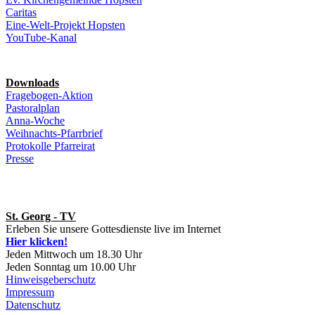
Caritas
Eine-Welt-Projekt Hopsten
YouTube-Kanal
Downloads
Fragebogen-Aktion
Pastoralplan
Anna-Woche
Weihnachts-Pfarrbrief
Protokolle Pfarreirat
Presse
St. Georg - TV
Erleben Sie unsere Gottesdienste live im Internet
Hier klicken!
Jeden Mittwoch um 18.30 Uhr
Jeden Sonntag um 10.00 Uhr
Hinweisgeberschutz
Impressum
Datenschutz