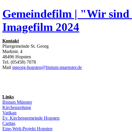
Gemeindefilm | "Wir sind
Imagefilm 2024
Kontakt
Pfarrgemeinde St. Georg
Marktstr. 4
48496 Hopsten
Tel. (05458) 7078
Mail
stgeorg-hopsten@bistum-muenster.de
Links
Bistum Münster
Kirchenzeitung
Vatikan
Ev. Kirchengemeinde Hopsten
Caritas
Eine-Welt-Projekt Hopsten