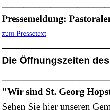
____________________
Pressemeldung: Pastoral
zum Pressetext
_____________________________
Die
Öffnungszeiten des
______________________
"Wir sind St. Georg Hops
Sehen Sie hier unseren Gem