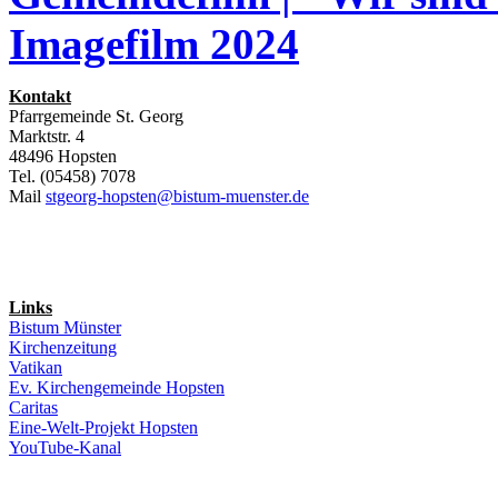
Imagefilm 2024
Kontakt
Pfarrgemeinde St. Georg
Marktstr. 4
48496 Hopsten
Tel. (05458) 7078
Mail
stgeorg-hopsten@bistum-muenster.de
Links
Bistum Münster
Kirchenzeitung
Vatikan
Ev. Kirchengemeinde Hopsten
Caritas
Eine-Welt-Projekt Hopsten
YouTube-Kanal