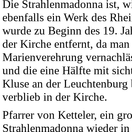
Die Strahlenmadonna ist, wi
ebenfalls ein Werk des Rhei
wurde zu Beginn des 19. Ja
der Kirche entfernt, da man 
Marienverehrung vernachläss
und die eine Hälfte mit sic
Kluse an der Leuchtenburg b
verblieb in der Kirche.
Pfarrer von Ketteler, ein gr
Strahlenmadonna wieder in 