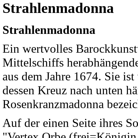
Strahlenmadonna
Strahlenmadonna
Ein wertvolles Barockkunst
Mittelschiffs herabhängend
aus dem Jahre 1674. Sie is
dessen Kreuz nach unten hän
Rosenkranzmadonna bezeic
Auf der einen Seite ihres Soc
"Vertex Orbe (frei=Königin 