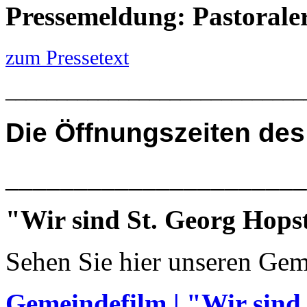
Pressemeldung: Pastoral
zum Pressetext
_____________________________
Die
Öffnungszeiten des
______________________
"Wir sind St. Georg Hops
Sehen Sie hier unseren Gem
Gemeindefilm | "Wir sind