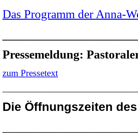
Das Programm der Anna-W
____________________
Pressemeldung: Pastoral
zum Pressetext
_____________________________
Die
Öffnungszeiten des
______________________