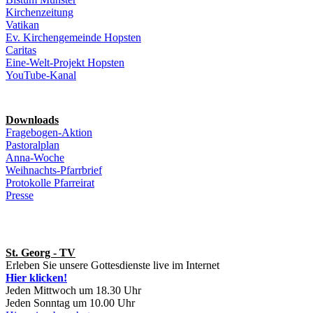
Kirchenzeitung
Vatikan
Ev. Kirchengemeinde Hopsten
Caritas
Eine-Welt-Projekt Hopsten
YouTube-Kanal
Downloads
Fragebogen-Aktion
Pastoralplan
Anna-Woche
Weihnachts-Pfarrbrief
Protokolle Pfarreirat
Presse
St. Georg - TV
Erleben Sie unsere Gottesdienste live im Internet
Hier klicken!
Jeden Mittwoch um 18.30 Uhr
Jeden Sonntag um 10.00 Uhr