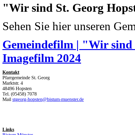
"Wir sind St. Georg Hops
Sehen Sie hier unseren Gem
Gemeindefilm | "Wir sind
Imagefilm 2024
Kontakt
Pfarrgemeinde St. Georg
Marktstr. 4
48496 Hopsten
Tel. (05458) 7078
Mail
stgeorg-hopsten@bistum-muenster.de
Links
Bistum Münster