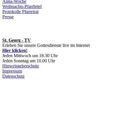
Anna-Woche
Weihnachts-Pfarrbrief
Protokolle Pfarreirat
Presse
St. Georg - TV
Erleben Sie unsere Gottesdienste live im Internet
Hier klicken!
Jeden Mittwoch um 18.30 Uhr
Jeden Sonntag um 10.00 Uhr
Hinweisgeberschutz
Impressum
Datenschutz