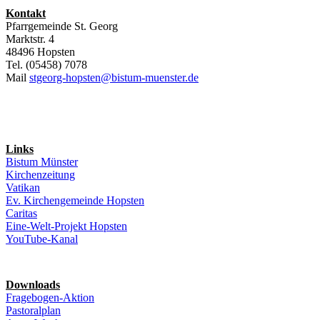
Kontakt
Pfarrgemeinde St. Georg
Marktstr. 4
48496 Hopsten
Tel. (05458) 7078
Mail
stgeorg-hopsten@bistum-muenster.de
Links
Bistum Münster
Kirchenzeitung
Vatikan
Ev. Kirchengemeinde Hopsten
Caritas
Eine-Welt-Projekt Hopsten
YouTube-Kanal
Downloads
Fragebogen-Aktion
Pastoralplan