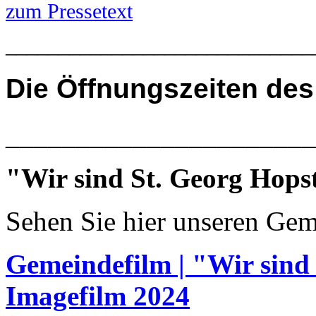
zum Pressetext
_____________________________
Die
Öffnungszeiten des
______________________
"Wir sind St. Georg Hops
Sehen Sie hier unseren Gem
Gemeindefilm | "Wir sind
Imagefilm 2024