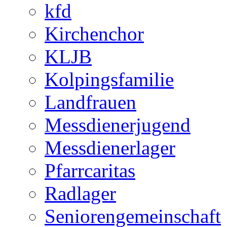
kfd
Kirchenchor
KLJB
Kolpingsfamilie
Landfrauen
Messdienerjugend
Messdienerlager
Pfarrcaritas
Radlager
Seniorengemeinschaft